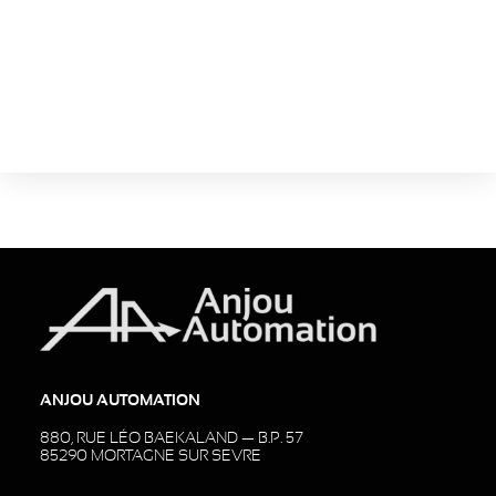
Каталог
MEC1210
Моторедуктор на каретке
Скачать сейчас!
Размер:
434 KB
ANJOU AUTOMATION
880, RUE LÉO BAEKALAND — B.P. 57
85290 MORTAGNE SUR SEVRE