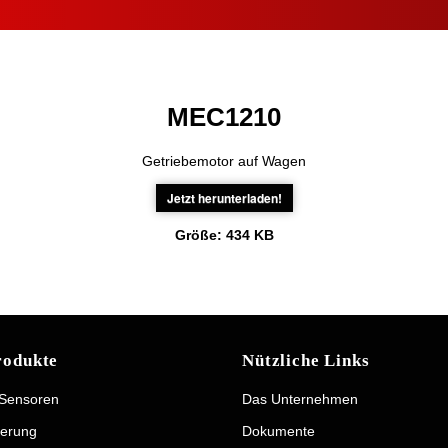
MEC1210
Getriebemotor auf Wagen
Jetzt herunterladen!
Größe:
434 KB
rodukte
Nützliche Links
 Sensoren
Das Unternehmen
erung
Dokumente