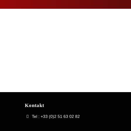
Kontakt
Tel : +33 (0)2 51 63 02 82