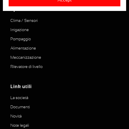
I prodotti
Clima / Sensori
Irrigazione
Pompaggio
Alimentazione
Meccanizzazione
Rilevatore di livello
Link utili
La società
Documenti
Novità
Note legali