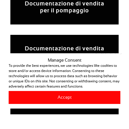
Documentazione di vendita
per il pompaggio
Documentazione di vendita
Functional only
per l’irrigazione
Manage Consent
To provide the best experiences, we use technologies like cookies to
store and/or access device information. Consenting to these
technologies will allow us to process data such as browsing behavior
or unique IDs on this site. Not consenting or withdrawing consent, may
adversely affect certain features and functions.
Documentazione di vendita
Accept
del sensore