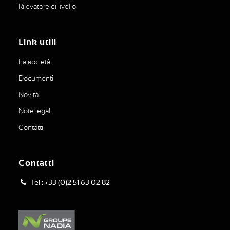
Rilevatore di livello
Link utili
La società
Documenti
Novità
Note legali
Contatti
Contatti
Tel : +33 (0)2 51 63 02 82