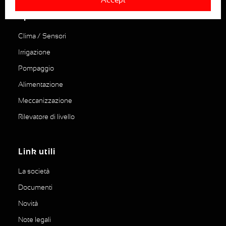
I prodotti
Clima / Sensori
Irrigazione
Pompaggio
Alimentazione
Meccanizzazione
Rilevatore di livello
Link utili
La società
Documenti
Novità
Note legali