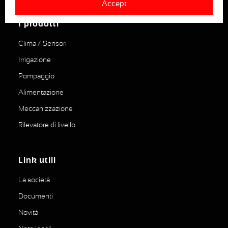
Accept
I prodotti
Clima / Sensori
Irrigazione
Pompaggio
Alimentazione
Meccanizzazione
Rilevatore di livello
Link utili
La società
Documenti
Novità