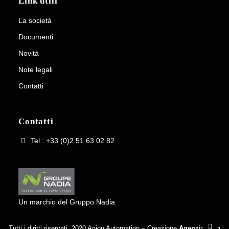
Link utili
La società
Documenti
Novità
Note legali
Contatti
Contatti
Tel : +33 (0)2 51 63 02 82
Un marchio del Gruppo Nadia
Tutti i diritti riservati. 2020 Anjou Automation – Creazione
Agenzia Web