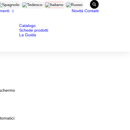
menti
Novità
Contatti
Catalogo
Schede prodotti
La Guida
o schermo
utomatici: