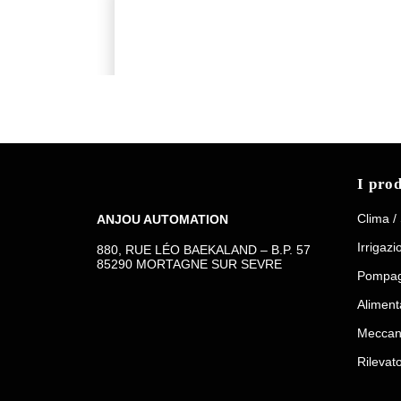
I prod
Clima /
ANJOU AUTOMATION
Irrigazi
880, RUE LÉO BAEKALAND – B.P. 57
85290 MORTAGNE SUR SEVRE
Pompag
Aliment
Meccan
Rilevato