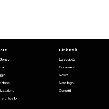
otti
Link utili
 Sensori
La società
one
Documenti
gio
Novità
azione
Note legali
izzazione
Contatti
re di livello