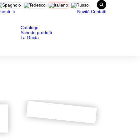
menti
Novità
Contatti
Catalogo
Schede prodotti
La Guida
Riduttore avvolgimento diretto
DOWNLOAD
su carrello