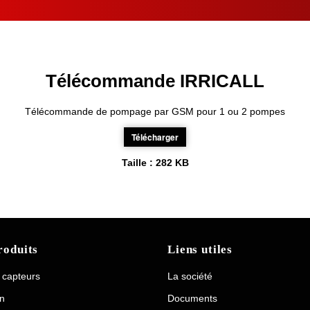
Télécommande IRRICALL
Télécommande de pompage par GSM pour 1 ou 2 pompes
Télécharger
Taille :
282 KB
roduits
Liens utiles
/ capteurs
La société
on
Documents