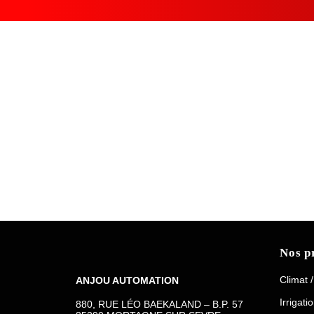
Nos p
Climat 
ANJOU AUTOMATION
Irrigati
880, RUE LÉO BAEKALAND – B.P. 57