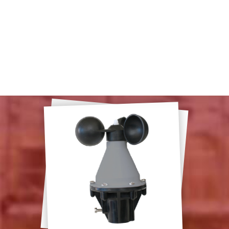
Catalogue
Guide de choix
Régulateurs climatiques