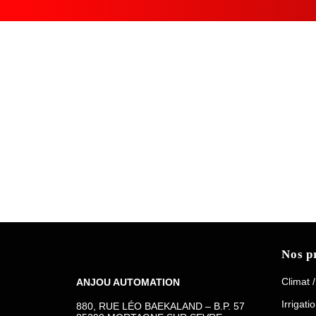
Nos p
Climat 
ANJOU AUTOMATION
Irrigati
880, RUE LÉO BAEKALAND – B.P. 57