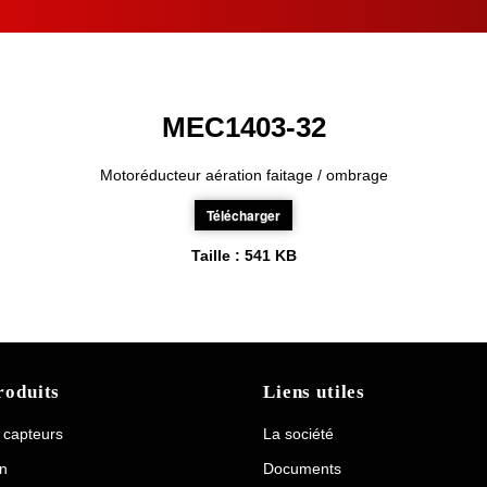
MEC1403-32
Motoréducteur aération faitage / ombrage
Télécharger
Taille :
541 KB
roduits
Liens utiles
/ capteurs
La société
on
Documents