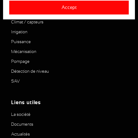
Accept
Nos produits
Climat / capteurs
Irrigation
Puissance
Mécanisation
Pompage
Détection de niveau
SAV
Liens utiles
La société
Documents
Actualités