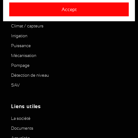
Accept
Nos produits
Climat / capteurs
Irrigation
Puissance
Mécanisation
Pompage
Détection de niveau
SAV
Liens utiles
La société
Documents