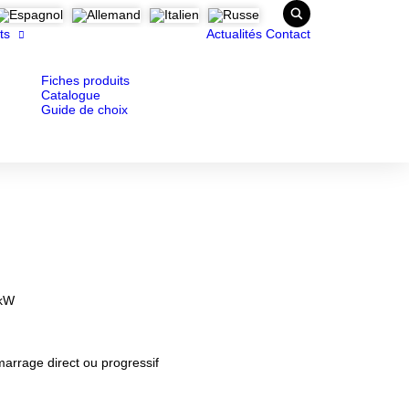
ts
Actualités
Contact
Fiches produits
Catalogue
Guide de choix
5kW
marrage direct ou progressif