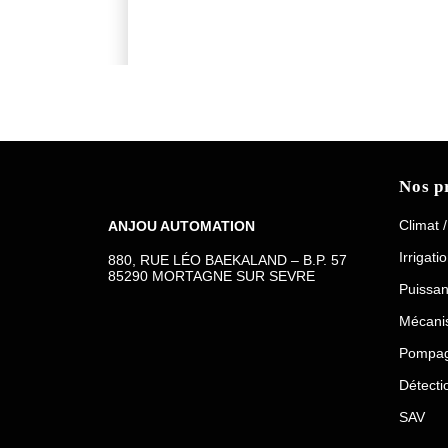
Nos p
Climat 
ANJOU AUTOMATION
Irrigati
880, RUE LÉO BAEKALAND – B.P. 57
85290 MORTAGNE SUR SEVRE
Puissa
Mécanis
Pompa
Détecti
SAV