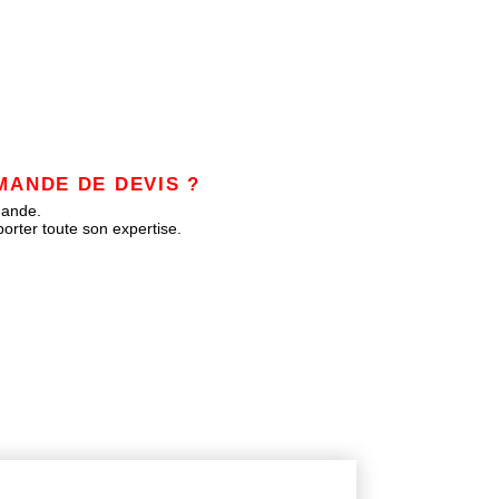
MANDE DE DEVIS ?
mande.
orter toute son expertise.