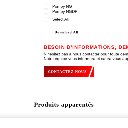
Pompy NG
Pompy NGDP
Select All
Download All
BESOIN D'INFORMATIONS, DE
N’hésitez pas à nous contacter pour toute de
Notre équipe vous informera et saura vous app
CONTACTEZ-NOUS
Produits apparentés