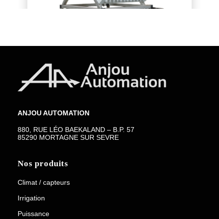
ANJOU AUTOMATION
880, RUE LÉO BAEKALAND – B.P. 57
DOWNLOAD
85290 MORTAGNE SUR SEVRE
Station By-Pass
Nos produits
Climat / capteurs
Irrigation
Puissance