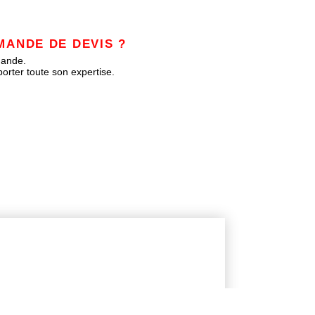
MANDE DE DEVIS ?
mande.
orter toute son expertise.