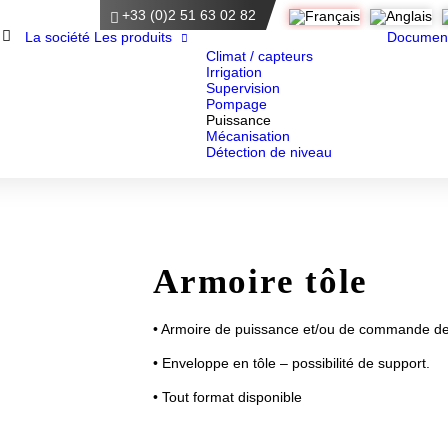
+33 (0)2 51 63 02 82
Accueil
La société
Les produits
Documen
Climat / capteurs
Irrigation
Supervision
Pompage
Puissance
Mécanisation
Détection de niveau
Armoire tôle
• Armoire de puissance et/ou de commande de t
• Enveloppe en tôle – possibilité de support.
• Tout format disponible