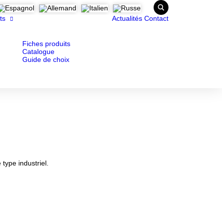
ts
Actualités
Contact
Fiches produits
Catalogue
Guide de choix
ype industriel.