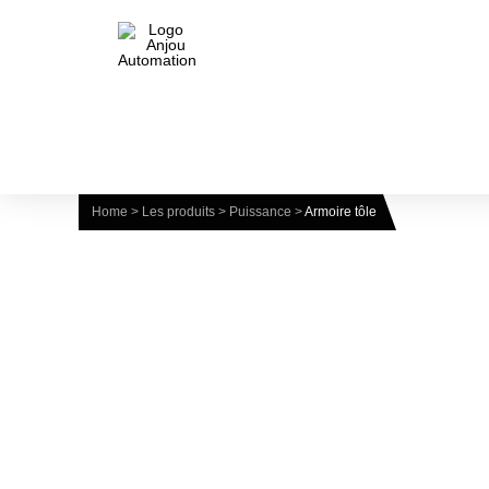
Home
>
Les produits
>
Puissance
>
Armoire tôle