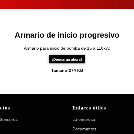
Armario de inicio progresivo
Armario para inicio de bomba de 15 a 110kW.
¡Descarga ahora!
Tamaño:
274 KB
ctos
Enlaces útiles
 Sensores
La empresa
Documentos