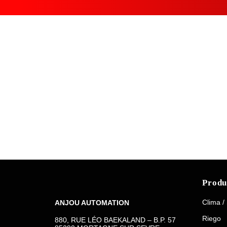
Produ
Clima /
ANJOU AUTOMATION
Riego
880, RUE LÉO BAEKALAND – B.P. 57