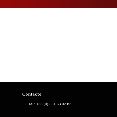
Contacto
Tel : +33 (0)2 51 63 02 82