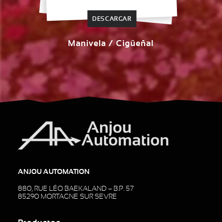
DESCARGAR
Manivela / Cigüeñal
ANJOU AUTOMATION
880, RUE LÉO BAEKALAND – B.P. 57
85290 MORTAGNE SUR SEVRE