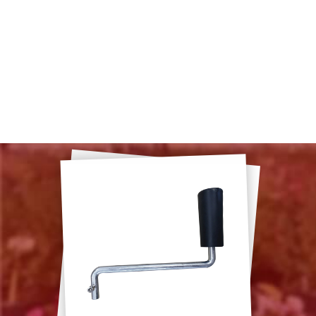
Fichas de productos
La Guía
DESCARGAR
Manguito