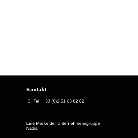
Kontakt
Tel : +33 (0)2 51 63 02 82
Eine Marke der Unternehmensgruppe
Nadia