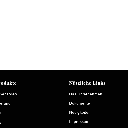
rodukte
Nützliche Links
 Sensoren
Das Unternehmen
erung
Dokumente
n
Neuigkeiten
g
Impressum