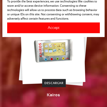
To provide the best experiences, we use technologies like cookies to
store and/or access device information. Consenting to these
technologies will allow us to process data such as browsing behavior
or unique IDs on this site. Not consenting or withdrawing consent, may
adversely affect certain features and functions.
Accept
DESCARGAR
Kairos