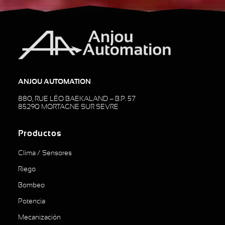
ANJOU AUTOMATION
880, RUE LÉO BAEKALAND – B.P. 57
85290 MORTAGNE SUR SEVRE
Productos
Clima / Sensores
Riego
Bombeo
Potencia
Mecanización