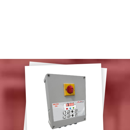
Fichas de productos
La Guía
DESCARGAR
Ligoclim