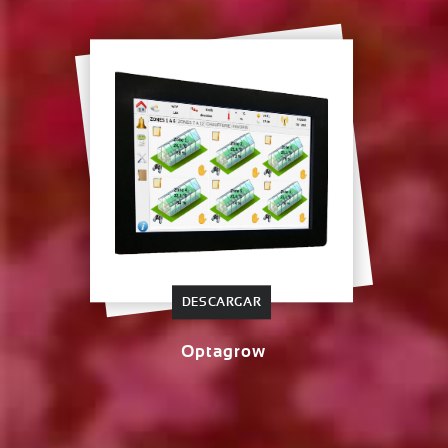
DESCARGAR
Optagrow