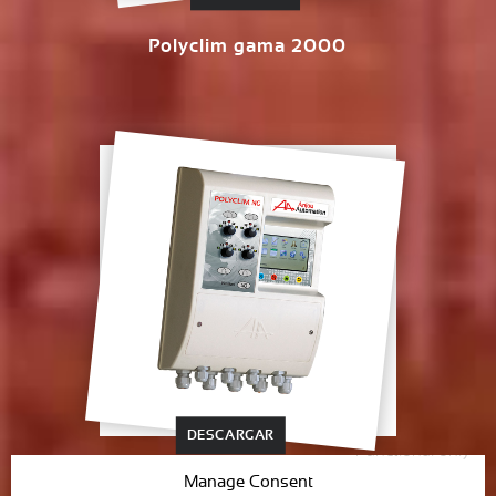
Polyclim gama 2000
DESCARGAR
Functional only
Manage Consent
Polyclim NG