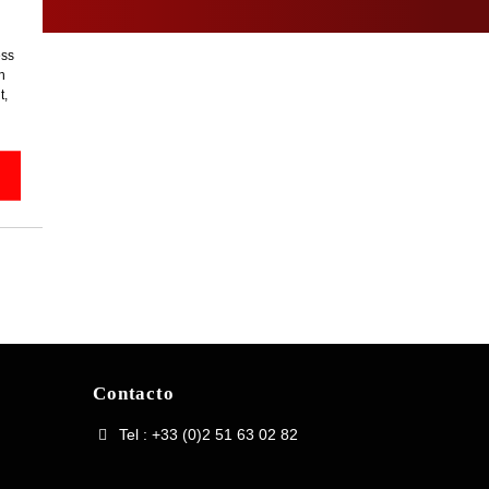
ess
h
t,
Contacto
Tel : +33 (0)2 51 63 02 82