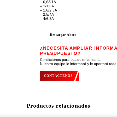
– 0,63/1A
– 1/1,6A
– 1,6/2,5A
– 2,5/4A
– 4/6,3A
Descargar Ahora
¿NECESITA AMPLIAR INFORMA
PRESUPUESTO?
Contáctenos para cualquier consulta.
Nuestro equipo le informará y le aportará toda
CONTÁCTENOS
Productos relacionados