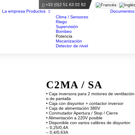
+33 (0)2 51 63 02 82
ágina principal
La empresa
Productos
Documentos
Clima / Sensores
Riego
Supervisión
Bombeo
Potencia
Mecanización
Detector de nivel
C2MA / SA
• Caja inversora para 2 motores de ventilación
o de pantalla
• Caja con disyuntor + contactor inversor
• Caja de alimentación 380V
• Conmutador Apertura / Stop / Cierre
• Alimentación a 220V posible
• Disponible con varios calibres de disyuntor:
– 0,25/0,4A
– 0,4/0,63A