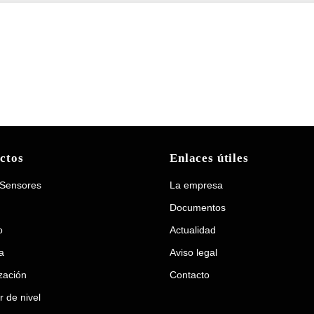
ctos
Enlaces útiles
 Sensores
La empresa
Documentos
o
Actualidad
a
Aviso legal
zación
Contacto
r de nivel