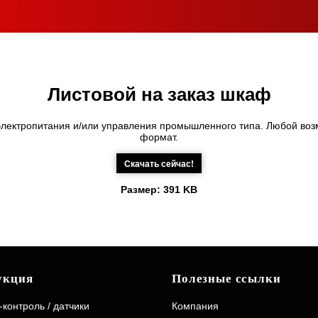
Листовой на заказ шкаф
лектропитания и/или управления промышленного типа. Любой во
формат.
Скачать сейчас!
Размер:
391 KB
укция
Полезные ссылки
контроль / датчики
Компания