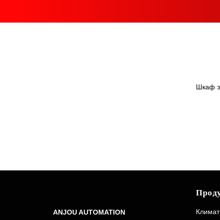
Шкаф э
Прод
Климат-
ANJOU AUTOMATION