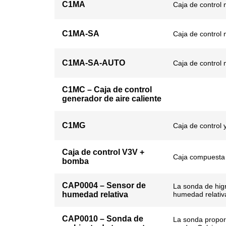
C1MA
Caja de control 
C1MA-SA
Caja de control 
C1MA-SA-AUTO
Caja de control 
C1MC – Caja de control
generador de aire caliente
C1MG
Caja de control y
Caja de control V3V +
Caja compuesta 
bomba
CAP0004 – Sensor de
La sonda de higr
humedad relativa
humedad relativ
CAP0010 – Sonda de
La sonda propor