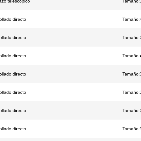
azo telescópico
Tamaño:
llado directo
Tamaño:
llado directo
Tamaño:
llado directo
Tamaño:
llado directo
Tamaño:
llado directo
Tamaño:
llado directo
Tamaño:
llado directo
Tamaño: