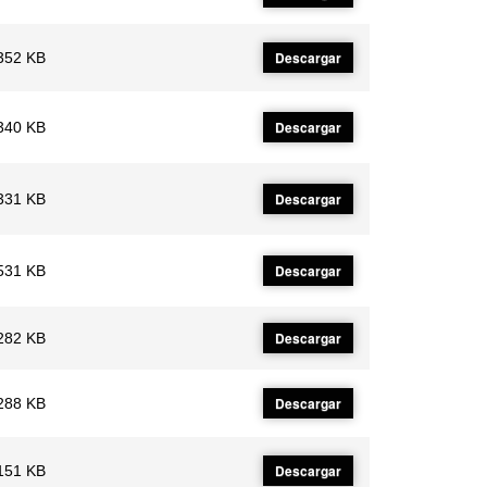
Descargar
352 KB
Descargar
340 KB
Descargar
331 KB
Descargar
531 KB
Descargar
282 KB
Descargar
288 KB
Descargar
151 KB