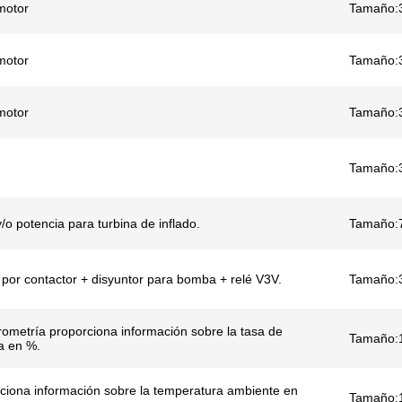
motor
Tamaño:
motor
Tamaño:
motor
Tamaño:
Tamaño:
/o potencia para turbina de inflado.
Tamaño:
por contactor + disyuntor para bomba + relé V3V.
Tamaño:
ometría proporciona información sobre la tasa de
Tamaño:
a en %.
ciona información sobre la temperatura ambiente en
Tamaño: