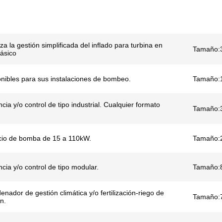
a la gestión simplificada del inflado para turbina en
Tamaño:
fásico
onibles para sus instalaciones de bombeo.
Tamaño:
cia y/o control de tipo industrial. Cualquier formato
Tamaño:
icio de bomba de 15 a 110kW.
Tamaño:
cia y/o control de tipo modular.
Tamaño:
denador de gestión climática y/o fertilización-riego de
Tamaño:
n.