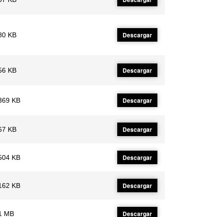
Descargar
80 KB
Descargar
56 KB
Descargar
369 KB
Descargar
67 KB
Descargar
504 KB
Descargar
162 KB
Descargar
1 MB