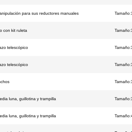
nipulación para sus reductores manuales
Tamaño:
 con kit ruleta
Tamaño:
azo telescópico
Tamaño:
azo telescópico
Tamaño:
nchos
Tamaño:
dia luna, guillotina y trampilla
Tamaño:
dia luna, guillotina y trampilla
Tamaño: