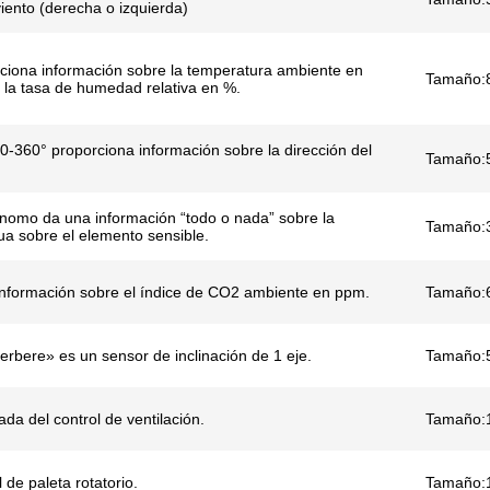
viento (derecha o izquierda)
ciona información sobre la temperatura ambiente en
Tamaño:
 la tasa de humedad relativa en %.
0-360° proporciona información sobre la dirección del
Tamaño:
ónomo da una información “todo o nada” sobre la
Tamaño:
a sobre el elemento sensible.
información sobre el índice de CO2 ambiente en ppm.
Tamaño:
rbere» es un sensor de inclinación de 1 eje.
Tamaño:
ada del control de ventilación.
Tamaño:
 de paleta rotatorio.
Tamaño: