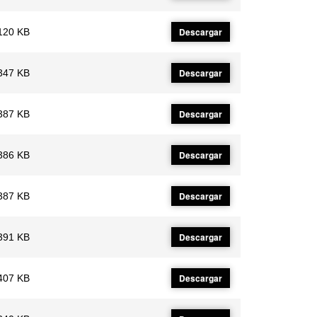
Descargar
120 KB
Descargar
347 KB
Descargar
387 KB
Descargar
386 KB
Descargar
387 KB
Descargar
391 KB
Descargar
407 KB