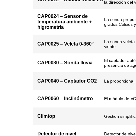
la dirección del 
CAP0024 – Sensor de
La sonda propor
temperatura ambiente +
grados Celsius y
higrometría
La sonda veleta 
CAP0025 – Veleta 0-360°
viento.
El captador aut
CAP0030 – Sonda lluvia
presencia de agu
CAP0040 – Captador CO2
La proporciona 
CAP0060 – Inclinómetro
El módulo de «Ce
Climtop
Gestión simplific
Detector de nivel
Detector de nivel