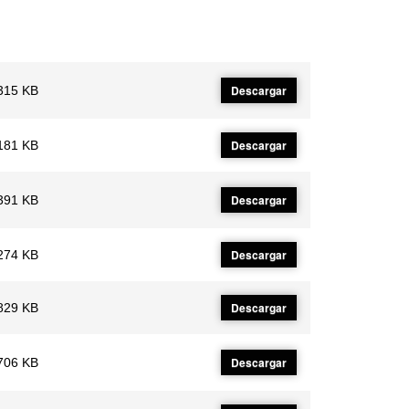
Descargar
315 KB
Descargar
181 KB
Descargar
391 KB
Descargar
274 KB
Descargar
829 KB
Descargar
706 KB