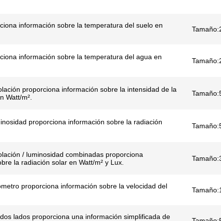
ciona información sobre la temperatura del suelo en
Tamaño:
ciona información sobre la temperatura del agua en
Tamaño:
lación proporciona información sobre la intensidad de la
Tamaño:
en Watt/m².
nosidad proporciona información sobre la radiación
Tamaño:
olación / luminosidad combinadas proporciona
Tamaño:
bre la radiación solar en Watt/m² y Lux.
etro proporciona información sobre la velocidad del
Tamaño:
dos lados proporciona una información simplificada de
Tamaño: