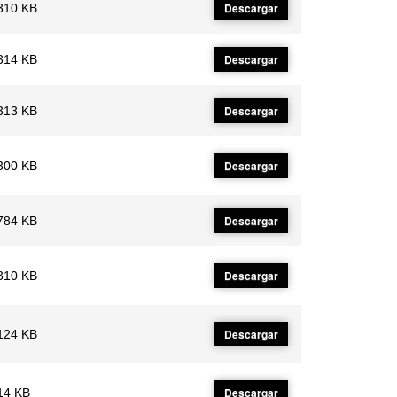
Descargar
310 KB
Descargar
314 KB
Descargar
313 KB
Descargar
300 KB
Descargar
784 KB
Descargar
310 KB
Descargar
124 KB
Descargar
14 KB