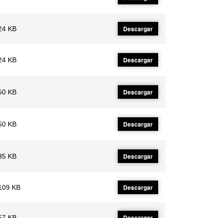
Descargar
24 KB
Descargar
24 KB
Descargar
50 KB
Descargar
50 KB
Descargar
35 KB
Descargar
109 KB
Descargar
57 KB