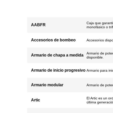
Caja que garantiz
AABFR
monofásico o tri
Accesorios de bombeo
Accesorios disp
Armario de poten
Armario de chapa a medida
disponible.
Armario de inicio progresivo
Armario para in
Armario modular
Armario de poten
El Artic es un or
Artic
última generació