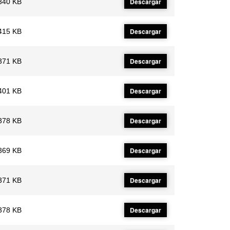
Descargar
340 KB
Descargar
415 KB
Descargar
371 KB
Descargar
401 KB
Descargar
378 KB
Descargar
369 KB
Descargar
371 KB
Descargar
378 KB