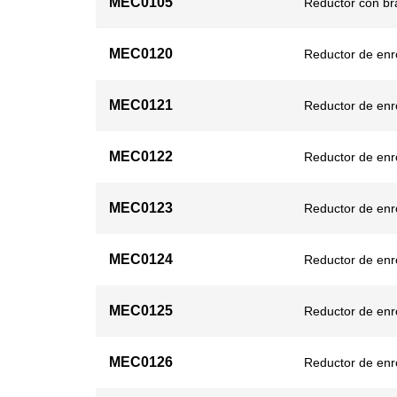
MEC0105
Reductor con br
MEC0120
Reductor de enro
MEC0121
Reductor de enro
MEC0122
Reductor de enro
MEC0123
Reductor de enro
MEC0124
Reductor de enro
MEC0125
Reductor de enro
MEC0126
Reductor de enro